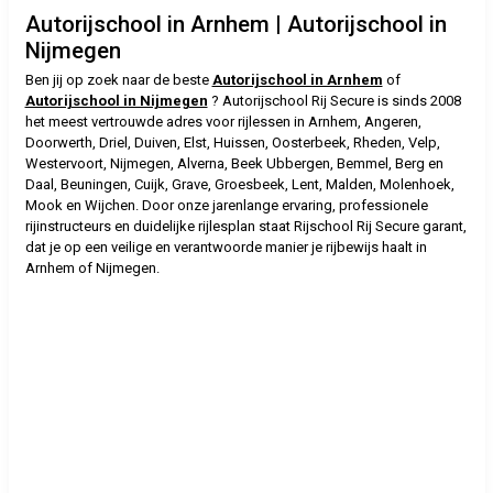
Autorijschool in Arnhem | Autorijschool in
Nijmegen
Ben jij op zoek naar de beste
Autorijschool in Arnhem
of
Autorijschool in Nijmegen
? Autorijschool Rij Secure is sinds 2008
het meest vertrouwde adres voor rijlessen in Arnhem, Angeren,
Doorwerth, Driel, Duiven, Elst, Huissen, Oosterbeek, Rheden, Velp,
Westervoort, Nijmegen, Alverna, Beek Ubbergen, Bemmel, Berg en
Daal, Beuningen, Cuijk, Grave, Groesbeek, Lent, Malden, Molenhoek,
Mook en Wijchen. Door onze jarenlange ervaring, professionele
rijinstructeurs en duidelijke rijlesplan staat Rijschool Rij Secure garant,
dat je op een veilige en verantwoorde manier je rijbewijs haalt in
Arnhem of Nijmegen.