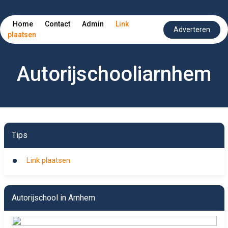
Home
Contact
Admin
Link
Adverteren
plaatsen
Autorijschooliarnhem
Tips
Link plaatsen
Autorijschool in Arnhem