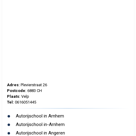
Adres:
Plevierstraat 26
Postcode:
6883 CH
Plaats:
Velp
Tel:
0616051445
Autorijschool in Arnhem
Autorijschool in-Arnhem
Autorijschool in Angeren